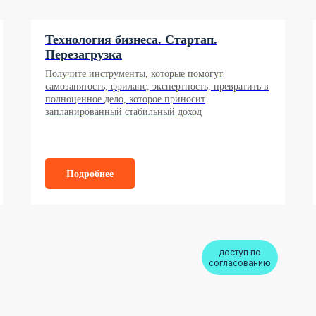
Технология бизнеса. Стартап.
Перезагрузка
Получите инструменты, которые помогут
самозанятость, фриланс, экспертность, превратить в
полноценное дело, которое приносит
запланированный стабильный доход
Подробнее
доступ по
согласованию