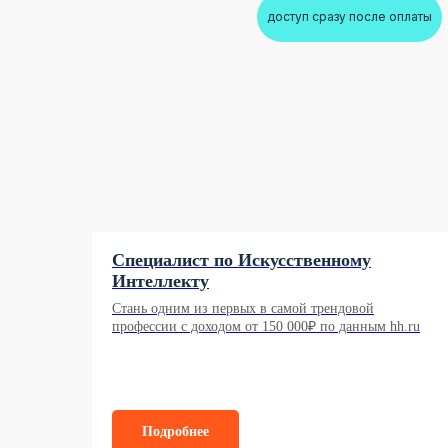
доступ сразу после оплаты
Специалист по Искусственному
Интеллекту
Стань одним из первых в самой трендовой
профессии с доходом от 150 000₽ по данным hh.ru
Подробнее