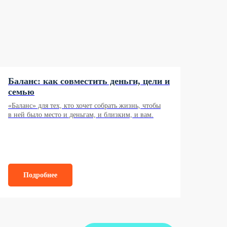
Баланс: как совместить деньги, цели и
семью
«Баланс» для тех, кто хочет собрать жизнь, чтобы
в ней было место и деньгам, и близким, и вам.
Подробнее