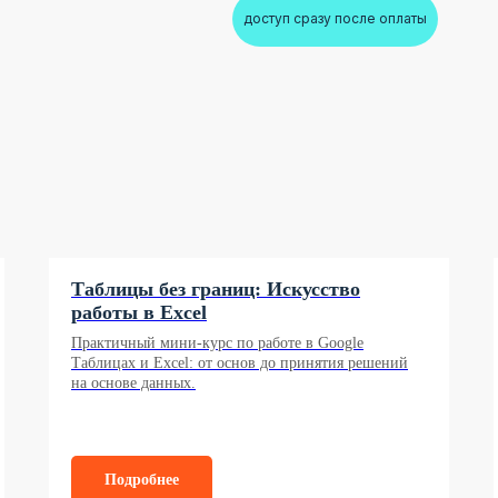
доступ сразу после оплаты
Таблицы без границ: Искусство
работы в Excel
Практичный мини-курс по работе в Google
Таблицах и Excel: от основ до принятия решений
на основе данных.
Подробнее