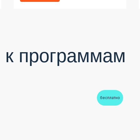
 к программам
бесплатно