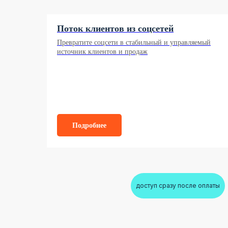
Поток клиентов из соцсетей
Превратите соцсети в стабильный и управляемый
источник клиентов и продаж
Подробнее
доступ сразу после оплаты