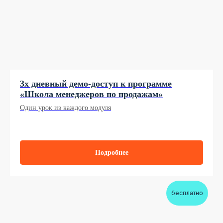
3х дневный демо-доступ к программе
«Школа менеджеров по продажам»
Один урок из каждого модуля
Подробнее
бесплатно