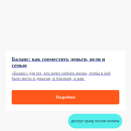
Баланс: как совместить деньги, цели и
семью
«Баланс» для тех, кто хочет собрать жизнь, чтобы в ней
было место и деньгам, и близким, и вам.
Подробнее
доступ сразу после оплаты