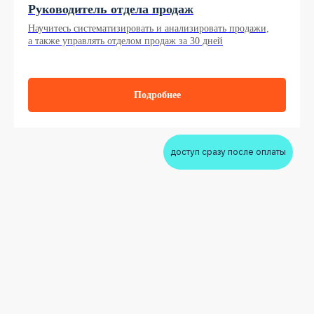
Руководитель отдела продаж
Научитесь систематизировать и анализировать продажи,
а также управлять отделом продаж за 30 дней
Подробнее
доступ сразу после оплаты