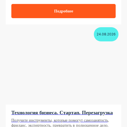
Подробнее
24.08.2026
Технология бизнеса. Стартап. Перезагрузка
Получите инструменты, которые помогут самозанятость,
фриланс, экспертность, превратить в полноценное дело,