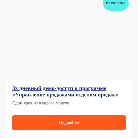
бесплатно
3х дневный демо-доступ к программе
«Управление продажами отделом продаж»
Один урок из каждого модуля
Подробнее