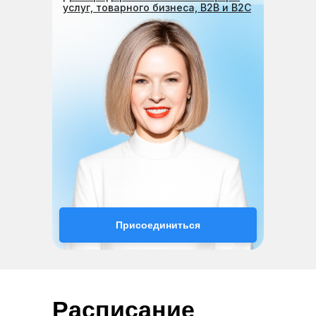
услуг, товарного бизнеса, B2B и B2C
Присоединиться
Расписание