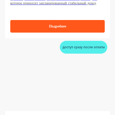
которое приносит запланированный стабильный доход
Подробнее
доступ сразу после оплаты