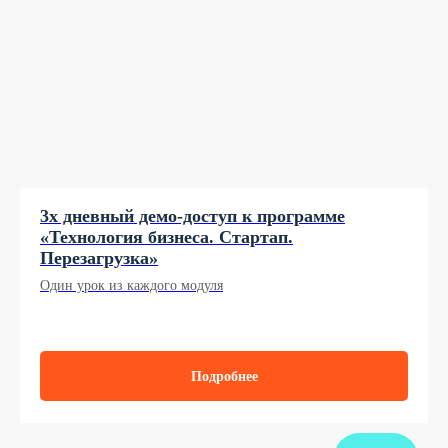
3х дневный демо-доступ к программе
«Технология бизнеса. Стартап.
Перезагрузка»
Один урок из каждого модуля
Подробнее